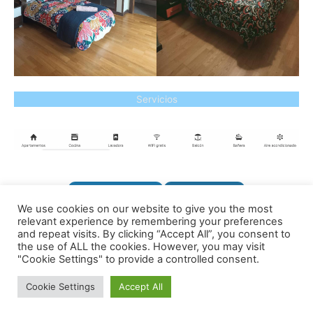
Servicios
VER PRECIOS
RESERVAR
We use cookies on our website to give you the most
relevant experience by remembering your preferences
and repeat visits. By clicking “Accept All”, you consent to
Virgen de Soterraña, 14, 05005 Ávila
the use of ALL the cookies. However, you may visit
"Cookie Settings" to provide a controlled consent.
Política de Cookies
-
Aviso Legal
-
Política de Privacidad
Cookie Settings
Accept All